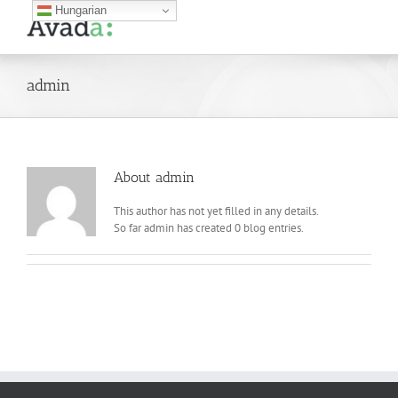
Skip
Hungarian
to
content
admin
About
admin
This author has not yet filled in any details.
So far admin has created 0 blog entries.